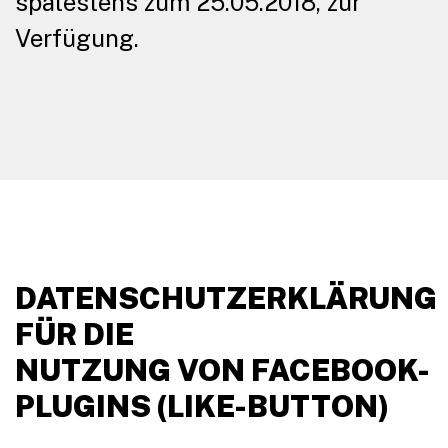
spätestens zum 25.05.2018, zur
Verfügung.
DATENSCHUTZERKLÄRUNG
FÜR DIE
NUTZUNG VON FACEBOOK-
PLUGINS (LIKE-BUTTON)